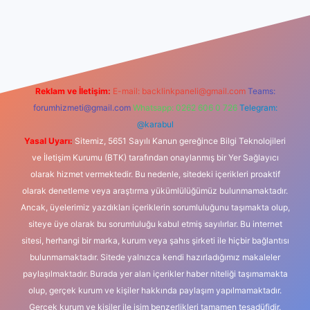
iş
Reklam ve İletişim:
E-mail:
backlinkpaneli@gmail.com
Teams:
forumhizmeti@gmail.com
Whatsapp: 0262 606 0 726
Telegram:
@karabul
Yasal Uyarı:
Sitemiz, 5651 Sayılı Kanun gereğince Bilgi Teknolojileri
ve İletişim Kurumu (BTK) tarafından onaylanmış bir Yer Sağlayıcı
olarak hizmet vermektedir. Bu nedenle, sitedeki içerikleri proaktif
olarak denetleme veya araştırma yükümlülüğümüz bulunmamaktadır.
Ancak, üyelerimiz yazdıkları içeriklerin sorumluluğunu taşımakta olup,
siteye üye olarak bu sorumluluğu kabul etmiş sayılırlar. Bu internet
sitesi, herhangi bir marka, kurum veya şahıs şirketi ile hiçbir bağlantısı
bulunmamaktadır. Sitede yalnızca kendi hazırladığımız makaleler
paylaşılmaktadır. Burada yer alan içerikler haber niteliği taşımamakta
olup, gerçek kurum ve kişiler hakkında paylaşım yapılmamaktadır.
Gerçek kurum ve kişiler ile isim benzerlikleri tamamen tesadüfidir.