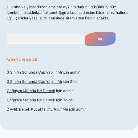
Hukuka ve yasal düzenlemelere aykırı olduğunu düşündüğünüz
içerikleri,
backlinkpanelicomtr@gmail.com
adresine bildirmeniz halinde,
ilgili içerikler yasal süre içerisinde sitemizden kaldırılacaktır.
Arama
SON YORUMLAR
3 Sınıfın Sonunda Çap Yapılır Mı
için
admin
3 Sınıfın Sonunda Çap Yapılır Mı
için
Sibel
Çağrışım Metodu Ne Demek
için
admin
Çağrışım Metodu Ne Demek
için
Tolga
2 Aylık Bebek Kucakta Oturtulur Mu
için
admin