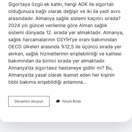
Sigortaya özgü ek katkı, hangi AOK ile sigortalı
olduğunuza bağlı olarak değişir ve iki ila yedi avro
arasındadır. Almanya sağlık sistemi kaçıncı sırada?
2024 yılı güncel verilerine göre Alman sağlık
sistemi dünyada 12. sırada yer almaktadır. Almanya,
sağlık harcamalarının GSYİH’ye oranı bakımından
OECD ülkeleri arasında %12,5 ile üçüncü sırada yer
alırken, sağlık hizmetlerinin erişilebilirliği ve kalitesi
bakımından da birinci sırada yer almaktadır.
Almanya’da sigortasız hastaneye gidilir mi? Bu,
Almanya’da yasal olarak ikamet eden her kişinin
tıbbi bakıma erişebildiği anlamına…
Almanya
Devamını okuyun
Yorum Bırak
Sağlık
Pahalı
Mı