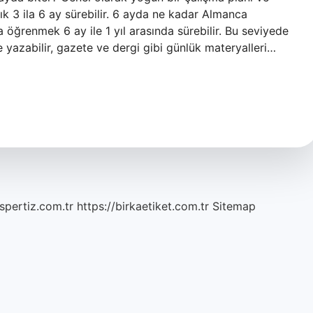
ık 3 ila 6 ay sürebilir. 6 ayda ne kadar Almanca
 öğrenmek 6 ay ile 1 yıl arasında sürebilir. Bu seviyede
yazabilir, gazete ve dergi gibi günlük materyalleri…
spertiz.com.tr
https://birkaetiket.com.tr
Sitemap