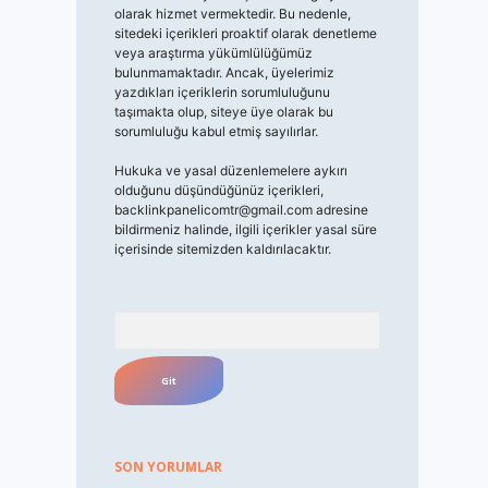
olarak hizmet vermektedir. Bu nedenle,
sitedeki içerikleri proaktif olarak denetleme
veya araştırma yükümlülüğümüz
bulunmamaktadır. Ancak, üyelerimiz
yazdıkları içeriklerin sorumluluğunu
taşımakta olup, siteye üye olarak bu
sorumluluğu kabul etmiş sayılırlar.
Hukuka ve yasal düzenlemelere aykırı
olduğunu düşündüğünüz içerikleri,
backlinkpanelicomtr@gmail.com
adresine
bildirmeniz halinde, ilgili içerikler yasal süre
içerisinde sitemizden kaldırılacaktır.
Arama
SON YORUMLAR