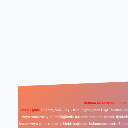
Reklam ve İletişim:
E-mail:
Yasal Uyarı:
Sitemiz, 5651 Sayılı Kanun gereğince Bilgi Teknolojiler
veya araştırma yükümlülüğümüz bulunmamaktadır. Ancak, üyelerimiz y
kurum veya şahıs şirketi ile hiçbir bağlantısı bulunmamaktadır. Sited