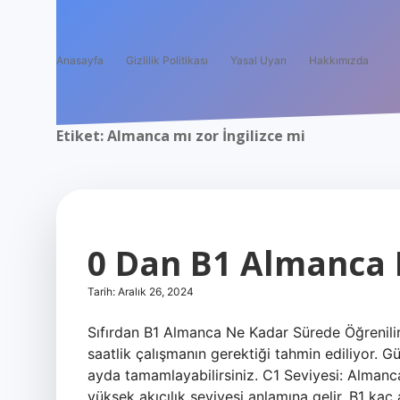
Anasayfa
Gizlilik Politikası
Yasal Uyarı
Hakkımızda
Etiket:
Almanca mı zor İngilizce mi
0 Dan B1 Almanca 
Tarih: Aralık 26, 2024
Sıfırdan B1 Almanca Ne Kadar Sürede Öğrenili
saatlik çalışmanın gerektiği tahmin ediliyor. 
ayda tamamlayabilirsiniz. C1 Seviyesi: Almanca
yüksek akıcılık seviyesi anlamına gelir. B1 kaç