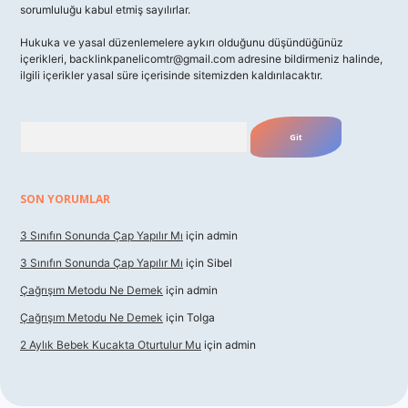
sorumluluğu kabul etmiş sayılırlar.
Hukuka ve yasal düzenlemelere aykırı olduğunu düşündüğünüz
içerikleri,
backlinkpanelicomtr@gmail.com
adresine bildirmeniz halinde,
ilgili içerikler yasal süre içerisinde sitemizden kaldırılacaktır.
Arama
SON YORUMLAR
3 Sınıfın Sonunda Çap Yapılır Mı
için
admin
3 Sınıfın Sonunda Çap Yapılır Mı
için
Sibel
Çağrışım Metodu Ne Demek
için
admin
Çağrışım Metodu Ne Demek
için
Tolga
2 Aylık Bebek Kucakta Oturtulur Mu
için
admin