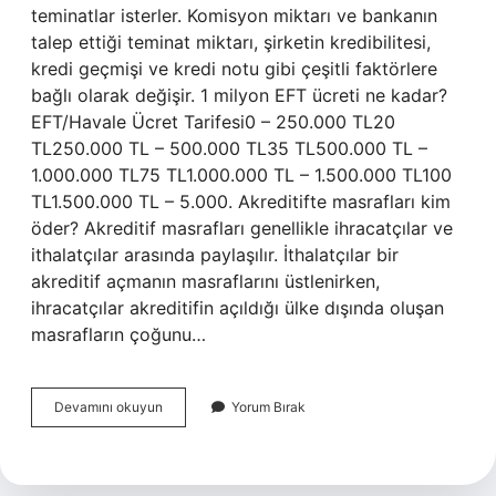
teminatlar isterler. Komisyon miktarı ve bankanın
talep ettiği teminat miktarı, şirketin kredibilitesi,
kredi geçmişi ve kredi notu gibi çeşitli faktörlere
bağlı olarak değişir. 1 milyon EFT ücreti ne kadar?
EFT/Havale Ücret Tarifesi0 – 250.000 TL20
TL250.000 TL – 500.000 TL35 TL500.000 TL –
1.000.000 TL75 TL1.000.000 TL – 1.500.000 TL100
TL1.500.000 TL – 5.000. Akreditifte masrafları kim
öder? Akreditif masrafları genellikle ihracatçılar ve
ithalatçılar arasında paylaşılır. İthalatçılar bir
akreditif açmanın masraflarını üstlenirken,
ihracatçılar akreditifin açıldığı ülke dışında oluşan
masrafların çoğunu…
Akreditif
Devamını okuyun
Yorum Bırak
Ücreti
Ne
Kadar