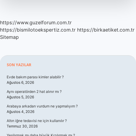
https://www.guzelforum.com.tr
https://bismilotoekspertiz.com.tr
https://birkaetiket.com.tr
Sitemap
Sidebar
SON YAZILAR
Evde bakım parası kimler alabilir ?
Ağustos 6, 2026
Aynı operatörden 2 hat alınır mı ?
Ağustos 5, 2026
Arabaya arkadan vurdum ne yapmalıyım ?
Ağustos 4, 2026
Altın iğne tedavisi ne için kullanılır ?
Temmuz 30, 2026
Yeşilırmak mı daha büyük Kızılırmak mı ?