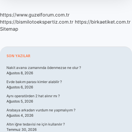
https://www.guzelforum.com.tr
https://bismilotoekspertiz.com.tr
https://birkaetiket.com.tr
Sitemap
Sidebar
SON YAZILAR
Nakit avansı zamanında ödenmezse ne olur ?
Ağustos 8, 2026
Evde bakım parası kimler alabilir ?
Ağustos 6, 2026
Aynı operatörden 2 hat alınır mı ?
Ağustos 5, 2026
Arabaya arkadan vurdum ne yapmalıyım ?
Ağustos 4, 2026
Altın iğne tedavisi ne için kullanılır ?
Temmuz 30, 2026