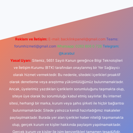
iş
Reklam ve İletişim:
E-mail:
backlinkpaneli@gmail.com
Teams:
forumhizmeti@gmail.com
Whatsapp: 0262 606 0 726
Telegram:
@karabul
Yasal Uyarı:
Sitemiz, 5651 Sayılı Kanun gereğince Bilgi Teknolojileri
ve İletişim Kurumu (BTK) tarafından onaylanmış bir Yer Sağlayıcı
olarak hizmet vermektedir. Bu nedenle, sitedeki içerikleri proaktif
olarak denetleme veya araştırma yükümlülüğümüz bulunmamaktadır.
Ancak, üyelerimiz yazdıkları içeriklerin sorumluluğunu taşımakta olup,
siteye üye olarak bu sorumluluğu kabul etmiş sayılırlar. Bu internet
sitesi, herhangi bir marka, kurum veya şahıs şirketi ile hiçbir bağlantısı
bulunmamaktadır. Sitede yalnızca kendi hazırladığımız makaleler
paylaşılmaktadır. Burada yer alan içerikler haber niteliği taşımamakta
olup, gerçek kurum ve kişiler hakkında paylaşım yapılmamaktadır.
Gerçek kurum ve kişiler ile isim benzerlikleri tamamen tesadüfidir.