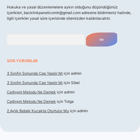
Hukuka ve yasal düzenlemelere aykırı olduğunu düşündüğünüz
içerikleri,
backlinkpanelicomtr@gmail.com
adresine bildirmeniz halinde,
ilgili içerikler yasal süre içerisinde sitemizden kaldırılacaktır.
Arama
SON YORUMLAR
3 Sınıfın Sonunda Çap Yapılır Mı
için
admin
3 Sınıfın Sonunda Çap Yapılır Mı
için
Sibel
Çağrışım Metodu Ne Demek
için
admin
Çağrışım Metodu Ne Demek
için
Tolga
2 Aylık Bebek Kucakta Oturtulur Mu
için
admin