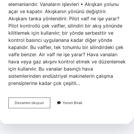
elemanlarıdır. Vanaların işlevleri • Akışkan yolunu
açar ve kapatır. Akışkanın yönünü değiştirir.
Akışkanı tanka yönlendirir. Pilot valf ne işe yarar?
Pilot kontrollü çek valfler, silindiri bir akış yönünde
kilitlemek için kullanılır; bir yönde serbesttir ve
kontrol basıncı uygulanana kadar diğer yönde
kapalıdır. Bu valfler, tek tohumlu bir silindirdeki çek
valfe benzer. Air valf ne işe yarar? Hava vanaları
hava veya gaz akışını kontrol etmek ve düzenlemek
için kullanılır. Bu vanalar basınçlı hava
sistemlerinden endüstriyel makinelerin çalışma
prensiplerine kadar çok çeşitli…
Uçaklarda
Devamını okuyun
Yorum Bırak
Valf
Nedir