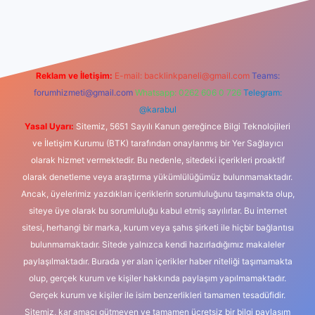
iş
Reklam ve İletişim:
E-mail:
backlinkpaneli@gmail.com
Teams:
forumhizmeti@gmail.com
Whatsapp: 0262 606 0 726
Telegram:
@karabul
Yasal Uyarı:
Sitemiz, 5651 Sayılı Kanun gereğince Bilgi Teknolojileri
ve İletişim Kurumu (BTK) tarafından onaylanmış bir Yer Sağlayıcı
olarak hizmet vermektedir. Bu nedenle, sitedeki içerikleri proaktif
olarak denetleme veya araştırma yükümlülüğümüz bulunmamaktadır.
Ancak, üyelerimiz yazdıkları içeriklerin sorumluluğunu taşımakta olup,
siteye üye olarak bu sorumluluğu kabul etmiş sayılırlar. Bu internet
sitesi, herhangi bir marka, kurum veya şahıs şirketi ile hiçbir bağlantısı
bulunmamaktadır. Sitede yalnızca kendi hazırladığımız makaleler
paylaşılmaktadır. Burada yer alan içerikler haber niteliği taşımamakta
olup, gerçek kurum ve kişiler hakkında paylaşım yapılmamaktadır.
Gerçek kurum ve kişiler ile isim benzerlikleri tamamen tesadüfidir.
Sitemiz, kar amacı gütmeyen ve tamamen ücretsiz bir bilgi paylaşım