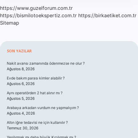
https://www.guzelforum.com.tr
https://bismilotoekspertiz.com.tr
https://birkaetiket.com.tr
Sitemap
Sidebar
SON YAZILAR
Nakit avansı zamanında ödenmezse ne olur ?
Ağustos 8, 2026
Evde bakım parası kimler alabilir ?
Ağustos 6, 2026
Aynı operatörden 2 hat alınır mı ?
Ağustos 5, 2026
Arabaya arkadan vurdum ne yapmalıyım ?
Ağustos 4, 2026
Altın iğne tedavisi ne için kullanılır ?
Temmuz 30, 2026
Yeşilırmak mı daha büyük Kızılırmak mı ?