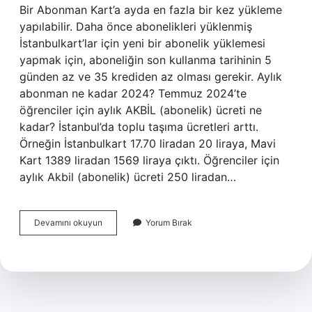
Bir Abonman Kart’a ayda en fazla bir kez yükleme
yapılabilir. Daha önce abonelikleri yüklenmiş
İstanbulkart’lar için yeni bir abonelik yüklemesi
yapmak için, aboneliğin son kullanma tarihinin 5
günden az ve 35 krediden az olması gerekir. Aylık
abonman ne kadar 2024? Temmuz 2024’te
öğrenciler için aylık AKBİL (abonelik) ücreti ne
kadar? İstanbul’da toplu taşıma ücretleri arttı.
Örneğin İstanbulkart 17.70 liradan 20 liraya, Mavi
Kart 1389 liradan 1569 liraya çıktı. Öğrenciler için
aylık Akbil (abonelik) ücreti 250 liradan…
Aylık
Devamını okuyun
Yorum Bırak
Abonman
Kaç
Gün