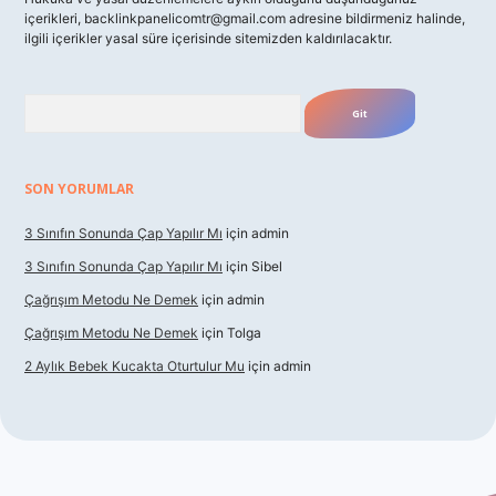
içerikleri,
backlinkpanelicomtr@gmail.com
adresine bildirmeniz halinde,
ilgili içerikler yasal süre içerisinde sitemizden kaldırılacaktır.
Arama
SON YORUMLAR
3 Sınıfın Sonunda Çap Yapılır Mı
için
admin
3 Sınıfın Sonunda Çap Yapılır Mı
için
Sibel
Çağrışım Metodu Ne Demek
için
admin
Çağrışım Metodu Ne Demek
için
Tolga
2 Aylık Bebek Kucakta Oturtulur Mu
için
admin