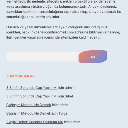
vermektedir. Bu nedenle, sitedeki içerikleri proaktif olarak denetleme
veya araştırma yükümlülüğümüz bulunmamaktadır. Ancak, üyelerimiz
yazdıkları içeriklerin sorumluluğunu taşımakta olup, siteye üye olarak bu
sorumluluğu kabul etmiş sayılırlar.
Hukuka ve yasal düzenlemelere aykırı olduğunu düşündüğünüz
içerikleri,
backlinkpanelicomtr@gmail.com
adresine bildirmeniz halinde,
ilgili içerikler yasal süre içerisinde sitemizden kaldırılacaktır.
Arama
SON YORUMLAR
3 Sınıfın Sonunda Çap Yapılır Mı
için
admin
3 Sınıfın Sonunda Çap Yapılır Mı
için
Sibel
Çağrışım Metodu Ne Demek
için
admin
Çağrışım Metodu Ne Demek
için
Tolga
2 Aylık Bebek Kucakta Oturtulur Mu
için
admin