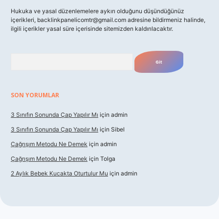
Hukuka ve yasal düzenlemelere aykırı olduğunu düşündüğünüz
içerikleri,
backlinkpanelicomtr@gmail.com
adresine bildirmeniz halinde,
ilgili içerikler yasal süre içerisinde sitemizden kaldırılacaktır.
Arama
SON YORUMLAR
3 Sınıfın Sonunda Çap Yapılır Mı
için
admin
3 Sınıfın Sonunda Çap Yapılır Mı
için
Sibel
Çağrışım Metodu Ne Demek
için
admin
Çağrışım Metodu Ne Demek
için
Tolga
2 Aylık Bebek Kucakta Oturtulur Mu
için
admin