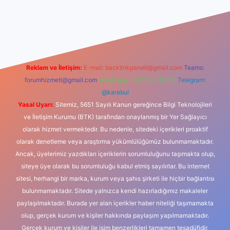
riş
Reklam ve İletişim:
E-mail:
backlinkpaneli@gmail.com
Teams:
forumhizmeti@gmail.com
Whatsapp: 0262 606 0 726
Telegram:
@karabul
Yasal Uyarı:
Sitemiz, 5651 Sayılı Kanun gereğince Bilgi Teknolojileri
ve İletişim Kurumu (BTK) tarafından onaylanmış bir Yer Sağlayıcı
olarak hizmet vermektedir. Bu nedenle, sitedeki içerikleri proaktif
olarak denetleme veya araştırma yükümlülüğümüz bulunmamaktadır.
Ancak, üyelerimiz yazdıkları içeriklerin sorumluluğunu taşımakta olup,
siteye üye olarak bu sorumluluğu kabul etmiş sayılırlar. Bu internet
sitesi, herhangi bir marka, kurum veya şahıs şirketi ile hiçbir bağlantısı
bulunmamaktadır. Sitede yalnızca kendi hazırladığımız makaleler
paylaşılmaktadır. Burada yer alan içerikler haber niteliği taşımamakta
olup, gerçek kurum ve kişiler hakkında paylaşım yapılmamaktadır.
Gerçek kurum ve kişiler ile isim benzerlikleri tamamen tesadüfidir.