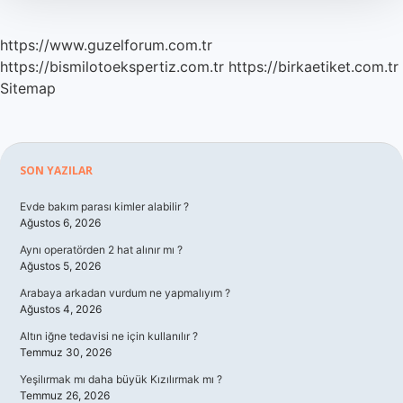
https://www.guzelforum.com.tr
https://bismilotoekspertiz.com.tr
https://birkaetiket.com.tr
Sitemap
Sidebar
SON YAZILAR
Evde bakım parası kimler alabilir ?
Ağustos 6, 2026
Aynı operatörden 2 hat alınır mı ?
Ağustos 5, 2026
Arabaya arkadan vurdum ne yapmalıyım ?
Ağustos 4, 2026
Altın iğne tedavisi ne için kullanılır ?
Temmuz 30, 2026
Yeşilırmak mı daha büyük Kızılırmak mı ?
Temmuz 26, 2026