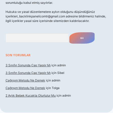
sorumluluğu kabul etmiş sayılırlar.
Hukuka ve yasal düzenlemelere aykırı olduğunu düşündüğünüz
içerikleri,
backlinkpanelicomtr@gmail.com
adresine bildirmeniz halinde,
ilgili içerikler yasal süre içerisinde sitemizden kaldırılacaktır.
Arama
SON YORUMLAR
3 Sınıfın Sonunda Çap Yapılır Mı
için
admin
3 Sınıfın Sonunda Çap Yapılır Mı
için
Sibel
Çağrışım Metodu Ne Demek
için
admin
Çağrışım Metodu Ne Demek
için
Tolga
2 Aylık Bebek Kucakta Oturtulur Mu
için
admin