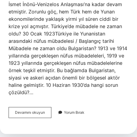
İsmet İnönü-Venizelos Anlaşması’na kadar devam
etmiştir. Zorunlu göç, hem Türk hem de Yunan
ekonomilerinde yaklaşık yirmi yıl süren ciddi bir
krize yol açmıştır. Türkiye’de mübadele ne zaman
oldu? 30 Ocak 1923Türkiye ile Yunanistan
arasındaki nüfus mübadelesi / Başlangıç ​​tarihi
Mübadele ne zaman oldu Bulgaristan? 1913 ve 1914
yıllarında gerçekleşen nüfus mübadeleleri, 1919 ve
1923 yıllarında gerçekleşen nüfus mübadelelerine
örnek teşkil etmiştir. Bu bağlamda Bulgaristan,
siyasi ve askeri açıdan önemli bir bölgesel aktör
haline gelmiştir. 10 Haziran 1930’da hangi sorun
çözüldü?…
Mübadele
Devamını okuyun
Yorum Bırak
Hangi
Tarihte
Oldu