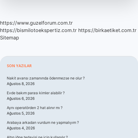
https://www.guzelforum.com.tr
https://bismilotoekspertiz.com.tr
https://birkaetiket.com.tr
Sitemap
Sidebar
SON YAZILAR
Nakit avansı zamanında ödenmezse ne olur ?
Ağustos 8, 2026
Evde bakım parası kimler alabilir ?
Ağustos 6, 2026
Aynı operatörden 2 hat alınır mı ?
Ağustos 5, 2026
Arabaya arkadan vurdum ne yapmalıyım ?
Ağustos 4, 2026
Altın iğne tedavisi ne için kullanılır ?