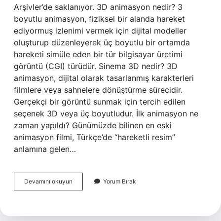
Arşivler’de saklanıyor. 3D animasyon nedir? 3
boyutlu animasyon, fiziksel bir alanda hareket
ediyormuş izlenimi vermek için dijital modeller
oluşturup düzenleyerek üç boyutlu bir ortamda
hareketi simüle eden bir tür bilgisayar üretimi
görüntü (CGI) türüdür. Sinema 3D nedir? 3D
animasyon, dijital olarak tasarlanmış karakterleri
filmlere veya sahnelere dönüştürme sürecidir.
Gerçekçi bir görüntü sunmak için tercih edilen
seçenek 3D veya üç boyutludur. İlk animasyon ne
zaman yapıldı? Günümüzde bilinen en eski
animasyon filmi, Türkçe’de “hareketli resim”
anlamına gelen…
Ilk
Devamını okuyun
Yorum Bırak
3D
Animasyon
Filmi
Nedir