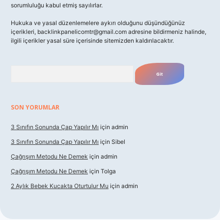
sorumluluğu kabul etmiş sayılırlar.
Hukuka ve yasal düzenlemelere aykırı olduğunu düşündüğünüz
içerikleri,
backlinkpanelicomtr@gmail.com
adresine bildirmeniz halinde,
ilgili içerikler yasal süre içerisinde sitemizden kaldırılacaktır.
Arama
SON YORUMLAR
3 Sınıfın Sonunda Çap Yapılır Mı
için
admin
3 Sınıfın Sonunda Çap Yapılır Mı
için
Sibel
Çağrışım Metodu Ne Demek
için
admin
Çağrışım Metodu Ne Demek
için
Tolga
2 Aylık Bebek Kucakta Oturtulur Mu
için
admin