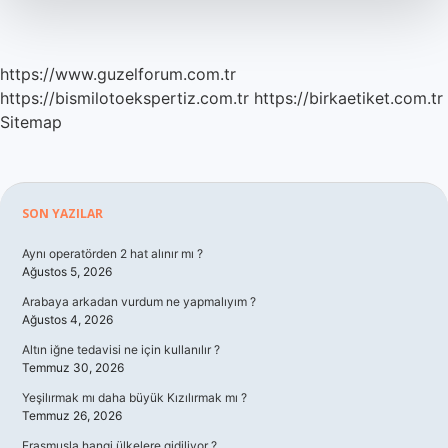
https://www.guzelforum.com.tr
https://bismilotoekspertiz.com.tr
https://birkaetiket.com.tr
Sitemap
Sidebar
SON YAZILAR
Aynı operatörden 2 hat alınır mı ?
Ağustos 5, 2026
Arabaya arkadan vurdum ne yapmalıyım ?
Ağustos 4, 2026
Altın iğne tedavisi ne için kullanılır ?
Temmuz 30, 2026
Yeşilırmak mı daha büyük Kızılırmak mı ?
Temmuz 26, 2026
Erasmusla hangi ülkelere gidiliyor ?