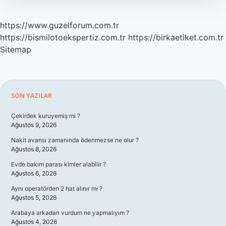
https://www.guzelforum.com.tr
https://bismilotoekspertiz.com.tr
https://birkaetiket.com.tr
Sitemap
Sidebar
SON YAZILAR
Çekirdek kuruyemiş mi ?
Ağustos 9, 2026
Nakit avansı zamanında ödenmezse ne olur ?
Ağustos 8, 2026
Evde bakım parası kimler alabilir ?
Ağustos 6, 2026
Aynı operatörden 2 hat alınır mı ?
Ağustos 5, 2026
Arabaya arkadan vurdum ne yapmalıyım ?
Ağustos 4, 2026