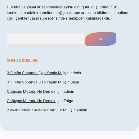
Hukuka ve yasal düzenlemelere aykırı olduğunu düşündüğünüz
içerikleri,
backlinkpanelicomtr@gmail.com
adresine bildirmeniz halinde,
ilgili içerikler yasal süre içerisinde sitemizden kaldırılacaktır.
Arama
SON YORUMLAR
3 Sınıfın Sonunda Çap Yapılır Mı
için
admin
3 Sınıfın Sonunda Çap Yapılır Mı
için
Sibel
Çağrışım Metodu Ne Demek
için
admin
Çağrışım Metodu Ne Demek
için
Tolga
2 Aylık Bebek Kucakta Oturtulur Mu
için
admin