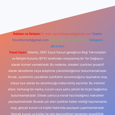
iş
Reklam ve İletişim:
E-mail:
backlinkpaneli@gmail.com
Teams:
forumhizmeti@gmail.com
Whatsapp: 0262 606 0 726
Telegram:
@karabul
Yasal Uyarı:
Sitemiz, 5651 Sayılı Kanun gereğince Bilgi Teknolojileri
ve İletişim Kurumu (BTK) tarafından onaylanmış bir Yer Sağlayıcı
olarak hizmet vermektedir. Bu nedenle, sitedeki içerikleri proaktif
olarak denetleme veya araştırma yükümlülüğümüz bulunmamaktadır.
Ancak, üyelerimiz yazdıkları içeriklerin sorumluluğunu taşımakta olup,
siteye üye olarak bu sorumluluğu kabul etmiş sayılırlar. Bu internet
sitesi, herhangi bir marka, kurum veya şahıs şirketi ile hiçbir bağlantısı
bulunmamaktadır. Sitede yalnızca kendi hazırladığımız makaleler
paylaşılmaktadır. Burada yer alan içerikler haber niteliği taşımamakta
olup, gerçek kurum ve kişiler hakkında paylaşım yapılmamaktadır.
Gerçek kurum ve kişiler ile isim benzerlikleri tamamen tesadüfidir.