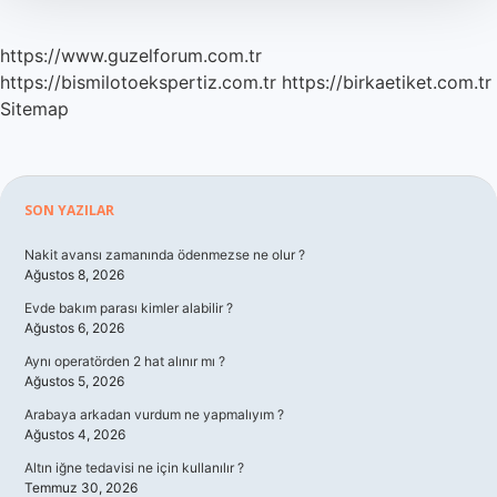
https://www.guzelforum.com.tr
https://bismilotoekspertiz.com.tr
https://birkaetiket.com.tr
Sitemap
Sidebar
SON YAZILAR
Nakit avansı zamanında ödenmezse ne olur ?
Ağustos 8, 2026
Evde bakım parası kimler alabilir ?
Ağustos 6, 2026
Aynı operatörden 2 hat alınır mı ?
Ağustos 5, 2026
Arabaya arkadan vurdum ne yapmalıyım ?
Ağustos 4, 2026
Altın iğne tedavisi ne için kullanılır ?
Temmuz 30, 2026