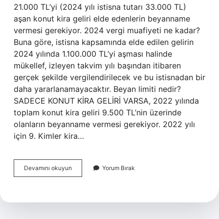
21.000 TL’yi (2024 yılı istisna tutarı 33.000 TL)
aşan konut kira geliri elde edenlerin beyanname
vermesi gerekiyor. 2024 vergi muafiyeti ne kadar?
Buna göre, istisna kapsamında elde edilen gelirin
2024 yılında 1.100.000 TL’yi aşması halinde
mükellef, izleyen takvim yılı başından itibaren
gerçek şekilde vergilendirilecek ve bu istisnadan bir
daha yararlanamayacaktır. Beyan limiti nedir?
SADECE KONUT KİRA GELİRİ VARSA, 2022 yılında
toplam konut kira geliri 9.500 TL’nin üzerinde
olanların beyanname vermesi gerekiyor. 2022 yılı
için 9. Kimler kira…
Beyanname
Devamını okuyun
Yorum Bırak
Verme
Sınırı
Nedir