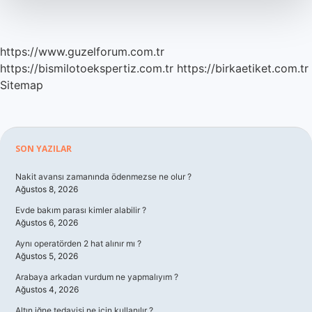
Anlaşılır
https://www.guzelforum.com.tr
https://bismilotoekspertiz.com.tr
https://birkaetiket.com.tr
Sitemap
Sidebar
SON YAZILAR
Nakit avansı zamanında ödenmezse ne olur ?
Ağustos 8, 2026
Evde bakım parası kimler alabilir ?
Ağustos 6, 2026
Aynı operatörden 2 hat alınır mı ?
Ağustos 5, 2026
Arabaya arkadan vurdum ne yapmalıyım ?
Ağustos 4, 2026
Altın iğne tedavisi ne için kullanılır ?