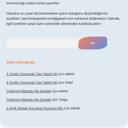
sorumluluğu kabul etmiş sayılırlar.
Hukuka ve yasal düzenlemelere aykırı olduğunu düşündüğünüz
içerikleri,
backlinkpanelicomtr@gmail.com
adresine bildirmeniz halinde,
ilgili içerikler yasal süre içerisinde sitemizden kaldırılacaktır.
Arama
SON YORUMLAR
3 Sınıfın Sonunda Çap Yapılır Mı
için
admin
3 Sınıfın Sonunda Çap Yapılır Mı
için
Sibel
Çağrışım Metodu Ne Demek
için
admin
Çağrışım Metodu Ne Demek
için
Tolga
2 Aylık Bebek Kucakta Oturtulur Mu
için
admin