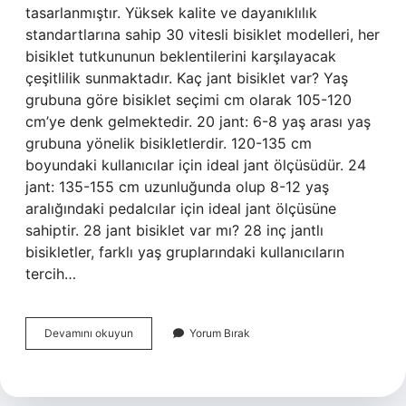
tasarlanmıştır. Yüksek kalite ve dayanıklılık
standartlarına sahip 30 vitesli bisiklet modelleri, her
bisiklet tutkununun beklentilerini karşılayacak
çeşitlilik sunmaktadır. Kaç jant bisiklet var? Yaş
grubuna göre bisiklet seçimi cm olarak 105-120
cm’ye denk gelmektedir. 20 jant: 6-8 yaş arası yaş
grubuna yönelik bisikletlerdir. 120-135 cm
boyundaki kullanıcılar için ideal jant ölçüsüdür. 24
jant: 135-155 cm uzunluğunda olup 8-12 yaş
aralığındaki pedalcılar için ideal jant ölçüsüne
sahiptir. 28 jant bisiklet var mı? 28 inç jantlı
bisikletler, farklı yaş gruplarındaki kullanıcıların
tercih…
30
Devamını okuyun
Yorum Bırak
Jant
Bisiklet
Var
Mı