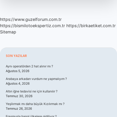
https://www.guzelforum.com.tr
https://bismilotoekspertiz.com.tr
https://birkaetiket.com.tr
Sitemap
Sidebar
SON YAZILAR
Aynı operatörden 2 hat alınır mı ?
Ağustos 5, 2026
Arabaya arkadan vurdum ne yapmalıyım ?
Ağustos 4, 2026
Altın iğne tedavisi ne için kullanılır ?
Temmuz 30, 2026
Yeşilırmak mı daha büyük Kızılırmak mı ?
Temmuz 26, 2026
Erasmusla hangi ülkelere gidiliyor ?