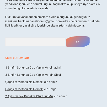
yazdıkları içeriklerin sorumluluğunu taşımakta olup, siteye üye olarak bu
sorumluluğu kabul etmiş sayılırlar.
Hukuka ve yasal düzenlemelere aykırı olduğunu düşündüğünüz
içerikleri,
backlinkpanelicomtr@gmail.com
adresine bildirmeniz halinde,
ilgili içerikler yasal süre içerisinde sitemizden kaldırılacaktır.
Arama
SON YORUMLAR
3 Sınıfın Sonunda Çap Yapılır Mı
için
admin
3 Sınıfın Sonunda Çap Yapılır Mı
için
Sibel
Çağrışım Metodu Ne Demek
için
admin
Çağrışım Metodu Ne Demek
için
Tolga
2 Aylık Bebek Kucakta Oturtulur Mu
için
admin