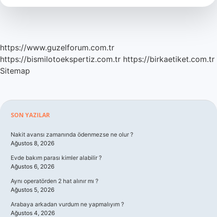
https://www.guzelforum.com.tr
https://bismilotoekspertiz.com.tr
https://birkaetiket.com.tr
Sitemap
Sidebar
SON YAZILAR
Nakit avansı zamanında ödenmezse ne olur ?
Ağustos 8, 2026
Evde bakım parası kimler alabilir ?
Ağustos 6, 2026
Aynı operatörden 2 hat alınır mı ?
Ağustos 5, 2026
Arabaya arkadan vurdum ne yapmalıyım ?
Ağustos 4, 2026