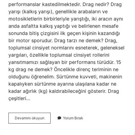
performanslar kastedilmektedir. Drag nedir? Drag
yarışı (kalkış yarışı), genellikle arabaların ve
motosikletlerin birbirleriyle yarıştığı, iki aracın aynı
anda asfaltta kalkış yaptığı ve belirlenen mesafe
sonunda bitiş çizgisini ilk geçen kişinin kazandığı
bir motor sporudur. Drag tarzı ne demek? Drag,
toplumsal cinsiyet normlarını esneterek, geleneksel
yargıları, özellikle toplumsal cinsiyet rollerini
yansıtmamızı sağlayan bir performans türüdür. 15
kg drag ne demek? Öncelikle direnç teriminin ne
olduğunu öğrenelim. Sürtünme kuvveti, makinenin
kapalıyken sürtünme ayarına ulaşılana kadar ne
kadar ağırlık (kg) kaldırabileceğini gösterir. Drag
çeşitleri…
Drag
Devamını okuyun
Yorum Bırak
Ne
Oluyor