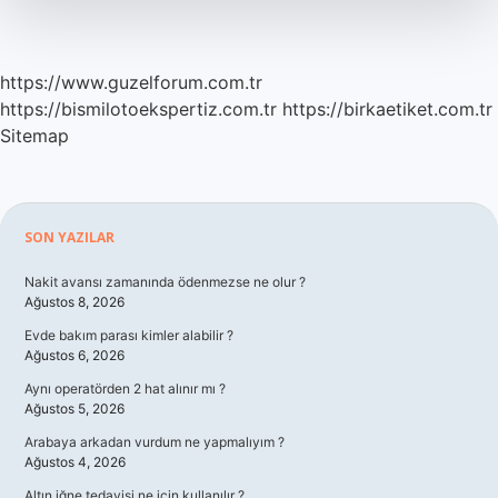
https://www.guzelforum.com.tr
https://bismilotoekspertiz.com.tr
https://birkaetiket.com.tr
Sitemap
Sidebar
SON YAZILAR
Nakit avansı zamanında ödenmezse ne olur ?
Ağustos 8, 2026
Evde bakım parası kimler alabilir ?
Ağustos 6, 2026
Aynı operatörden 2 hat alınır mı ?
Ağustos 5, 2026
Arabaya arkadan vurdum ne yapmalıyım ?
Ağustos 4, 2026
Altın iğne tedavisi ne için kullanılır ?