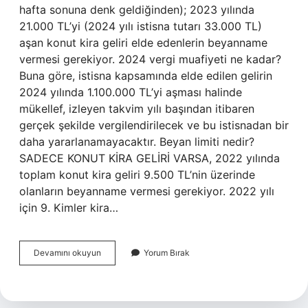
hafta sonuna denk geldiğinden); 2023 yılında
21.000 TL’yi (2024 yılı istisna tutarı 33.000 TL)
aşan konut kira geliri elde edenlerin beyanname
vermesi gerekiyor. 2024 vergi muafiyeti ne kadar?
Buna göre, istisna kapsamında elde edilen gelirin
2024 yılında 1.100.000 TL’yi aşması halinde
mükellef, izleyen takvim yılı başından itibaren
gerçek şekilde vergilendirilecek ve bu istisnadan bir
daha yararlanamayacaktır. Beyan limiti nedir?
SADECE KONUT KİRA GELİRİ VARSA, 2022 yılında
toplam konut kira geliri 9.500 TL’nin üzerinde
olanların beyanname vermesi gerekiyor. 2022 yılı
için 9. Kimler kira…
Beyanname
Devamını okuyun
Yorum Bırak
Verme
Sınırı
Nedir