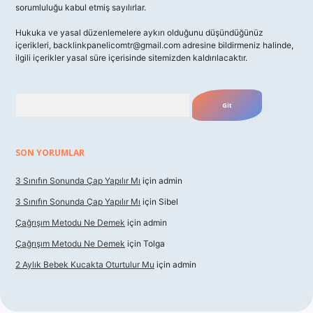
sorumluluğu kabul etmiş sayılırlar.
Hukuka ve yasal düzenlemelere aykırı olduğunu düşündüğünüz
içerikleri,
backlinkpanelicomtr@gmail.com
adresine bildirmeniz halinde,
ilgili içerikler yasal süre içerisinde sitemizden kaldırılacaktır.
Arama
SON YORUMLAR
3 Sınıfın Sonunda Çap Yapılır Mı
için
admin
3 Sınıfın Sonunda Çap Yapılır Mı
için
Sibel
Çağrışım Metodu Ne Demek
için
admin
Çağrışım Metodu Ne Demek
için
Tolga
2 Aylık Bebek Kucakta Oturtulur Mu
için
admin